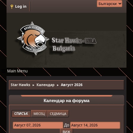
Log in
Main Menu
Star Hawks
Календар
Август 2026
►
►
Календар на форума
СПИСЪК
МЕСЕЦ
СЕДМИЦА
До