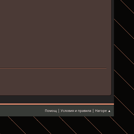
|
|
Помощ
Условия и правила
Нагоре ▲