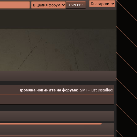
Промяна новините на форума:
SMF - Just Installed!