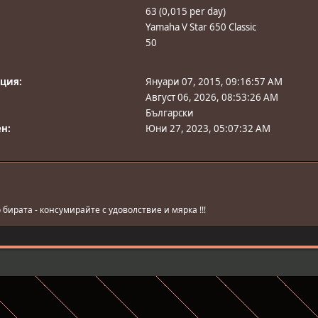
63 (0,015 per day)
Yamaha V Star 650 Classic
50
ация:
Януари 07, 2015, 09:16:57 AM
Август 06, 2026, 08:53:26 AM
Български
н:
Юни 27, 2023, 05:07:32 AM
бирата - консумирайте с удоволствие и мярка !!!