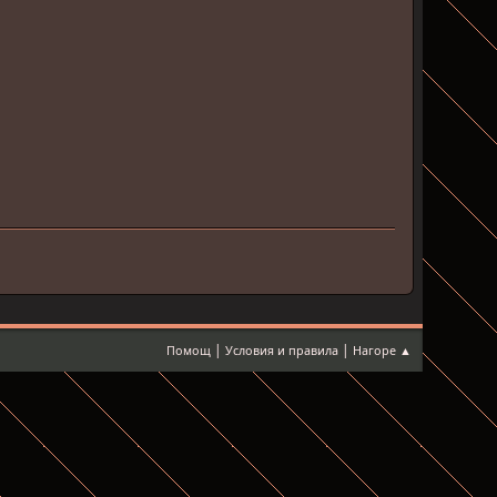
|
|
Помощ
Условия и правила
Нагоре ▲