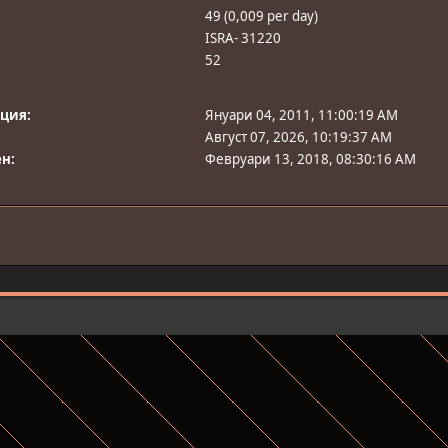
49 (0,009 per day)
ISRA- 31220
52
ация:
Януари 04, 2011, 11:00:19 AM
Август 07, 2026, 10:19:37 AM
н:
Февруари 13, 2018, 08:30:16 AM