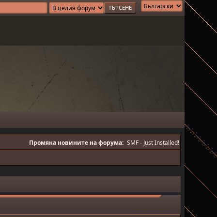
Промяна новините на форума:
SMF - Just Installed!