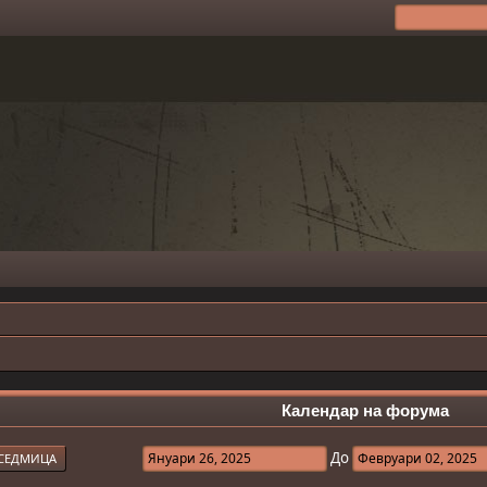
Календар на форума
До
СЕДМИЦА