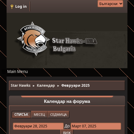
Log in
Main Menu
Star Hawks
Календар
Февруари 2025
►
►
Календар на форума
СПИСЪК
МЕСЕЦ
СЕДМИЦА
До