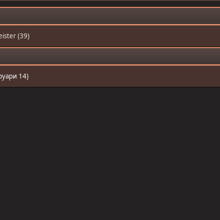
ister (39)
руари 14)