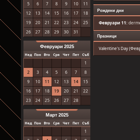
5
6
7
8
9
10
11
Рождени дни
12
13
14
15
16
17
18
19
20
21
22
23
24
25
Февруари 11
:
derme
26
27
28
29
30
31
Празници
Февруари 2025
Valentine's Day (Фев
Нед
Пон
Вто
Сря
Чет
Пет
Съб
1
2
3
4
5
6
7
8
9
10
11
12
13
14
15
16
17
18
19
20
21
22
23
24
25
26
27
28
Март 2025
Нед
Пон
Вто
Сря
Чет
Пет
Съб
1