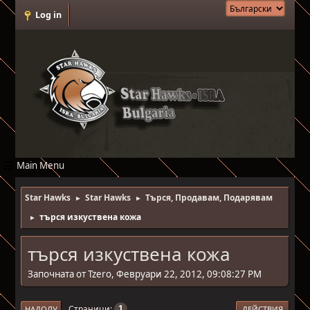
Log in
Main Menu
Star Hawks
Star Hawks
Търся, Продавам, Подарявам
►
►
търся изкуствена кожа
►
търся изкуствена кожа
Започната от Tzero, Февруари 22, 2012, 09:08:27 PM
Страници
1
НАДОЛУ
ДЕЙСТВИЯ