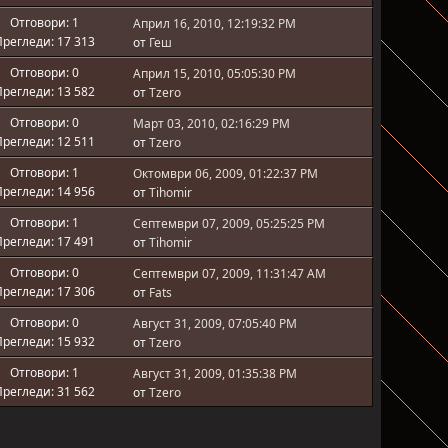
Отговори: 1
Април 16, 2010, 12:19:32 PM
регледи: 17 313
от
Геш
Отговори: 0
Април 15, 2010, 05:05:30 PM
регледи: 13 582
от
Tzero
Отговори: 0
Март 03, 2010, 02:16:29 PM
регледи: 12 511
от
Tzero
Отговори: 1
Октомври 06, 2009, 01:22:37 PM
регледи: 14 956
от
Tihomir
Отговори: 1
Септември 07, 2009, 05:25:25 PM
регледи: 17 491
от
Tihomir
Отговори: 0
Септември 07, 2009, 11:31:47 AM
регледи: 17 306
от
Fats
Отговори: 0
Август 31, 2009, 07:05:40 PM
регледи: 15 932
от
Tzero
Отговори: 1
Август 31, 2009, 01:35:38 PM
регледи: 31 562
от
Tzero