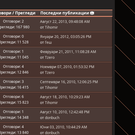
овори
/
Прегледи
Последни публикации
Отговори: 2
Август 22, 2013, 09:48:08 AM
регледи: 167 980
от
Tihomir
Отговори: 0
Януари 20, 2012, 03:05:26 PM
регледи: 11 528
от
Геш
Отговори: 1
Февруари 21, 2011, 11:08:28 AM
регледи: 11 045
от
Tzero
Отговори: 4
Ноември 07, 2010, 01:53:32 PM
регледи: 12 846
от
Tzero
Отговори: 3
Септември 16, 2010, 12:06:25 PM
регледи: 16 415
от
Tihomir
Отговори: 6
Август 18, 2010, 10:29:23 AM
регледи: 15 823
от
Tihomir
Отговори: 1
Август 10, 2010, 12:42:48 PM
регледи: 14 348
от
donbuch
Отговори: 4
Юни 03, 2010, 10:44:29 AM
регледи: 13 840
от
donbuch