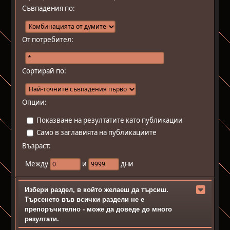
Съвпадения по:
От потребител:
Сортирай по:
Опции:
Показване на резултатите като публикации
Само в заглавията на публикациите
Възраст:
Между
и
дни
Избери раздел, в който желаеш да търсиш.
Търсенето във всички раздели не е
препоръчително - може да доведе до много
резултати.