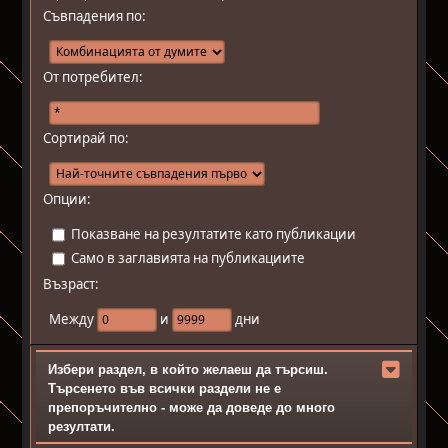
Съвпадения по:
От потребител:
Сортирай по:
Опции:
Показване на резултатите като публикации
Само в заглавията на публикациите
Възраст:
Между
и
дни
Избери раздел, в който желаеш да търсиш.
Търсенето във всички раздели не е
препоръчително - може да доведе до много
резултати.