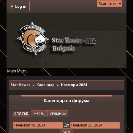
Log in
Main Menu
Star Hawks
Календар
Ноември 2024
►
►
Календар на форума
СПИСЪК
МЕСЕЦ
СЕДМИЦА
До