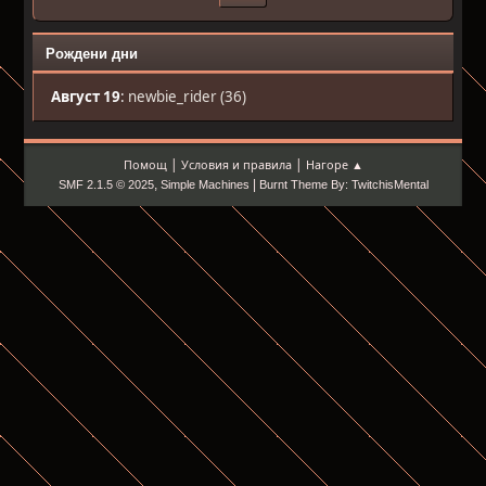
Рождени дни
Август 19
:
newbie_rider (36)
|
|
Помощ
Условия и правила
Нагоре ▲
,
|
SMF 2.1.5 © 2025
Simple Machines
Burnt Theme By: TwitchisMental