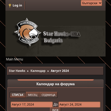
Log in
Main Menu
Star Hawks
Календар
Август 2024
►
►
Календар на форума
СПИСЪК
МЕСЕЦ
СЕДМИЦА
До