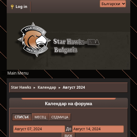
Log in
Main Menu
Star Hawks
Календар
Август 2024
►
►
Календар на форума
СПИСЪК
МЕСЕЦ
СЕДМИЦА
До